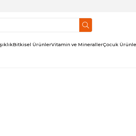
şıklık
Bitkisel Ürünler
Vitamin ve Mineraller
Çocuk Ürünle