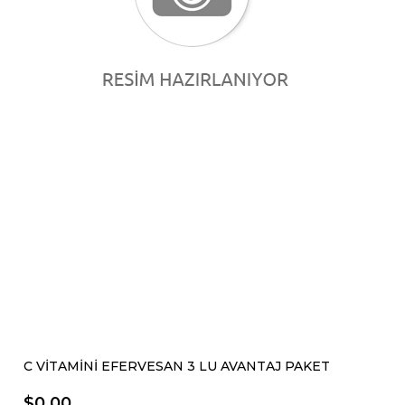
C VİTAMİNİ EFERVESAN 3 LU AVANTAJ PAKET
$0.00