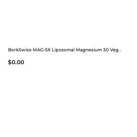
BorkSwiss MAG-5X Liposomal Magnesium 30 Vegan Kapsül
$0.00