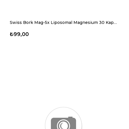
Swiss Bork Mag-5x Liposomal Magnesium 30 Kapsül
₺99,00