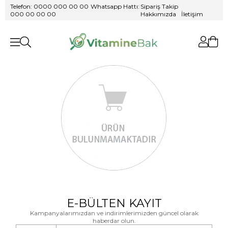
Telefon: 0000 000 00 00
/
Whatsapp Hattı:
Sipariş Takip
/
000 00 00 00
Hakkımızda
/
İletişim
E-BÜLTEN KAYIT
Kampanyalarımızdan ve indirimlerimizden güncel olarak
haberdar olun.