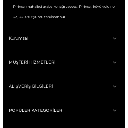
Pirinçci mahallesi araba konağı caddesi, Pirinççi, köyü yolu no
43, 34076 Eyüpsultan/İstanbul
Kurumsal
MÜŞTERİ HİZMETLERİ
ALIŞVERİŞ BİLGİLERİ
POPÜLER KATEGORİLER