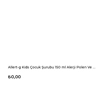
Allert-g Kids Çocuk Şurubu 150 ml Alerji Polen Ve Gıda Alerjisi Destekleyici Şurup-alerji Şurubu
₺0,00