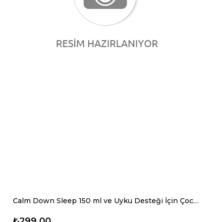
Calm Down Sleep 150 ml ve Uyku Desteği İçin Çocuk Şurubu
₺299,00