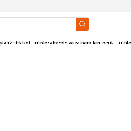
şıklık
Bitkisel Ürünler
Vitamin ve Mineraller
Çocuk Ürünle