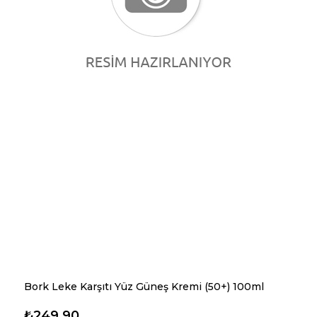
Bork Leke Karşıtı Yüz Güneş Kremi (50+) 100ml
₺249,90