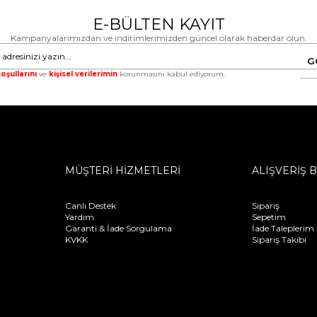
E-BÜLTEN KAYIT
Kampanyalarımızdan ve indirimlerimizden güncel olarak haberdar olun.
G
oşullarını
ve
kişisel verilerimin
korunmasını kabul ediyorum.
MÜŞTERİ HİZMETLERİ
ALIŞVERİŞ B
Canlı Destek
Sipariş
Yardım
Sepetim
Garanti & İade Sorgulama
İade Taleplerim
KVKK
Sipariş Takibi