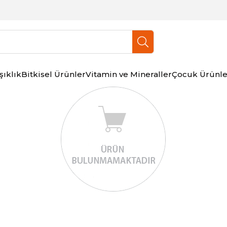
şıklık
Bitkisel Ürünler
Vitamin ve Mineraller
Çocuk Ürünle