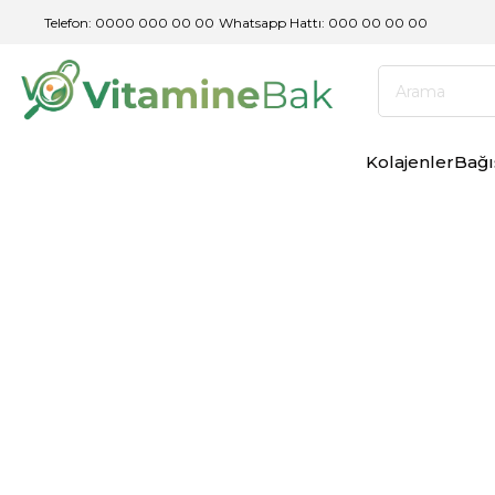
Telefon: 0000 000 00 00
/
Whatsapp Hattı: 000 00 00 00
Kolajenler
Bağı