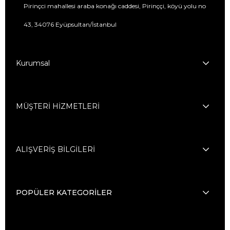
Pirinçci mahallesi araba konağı caddesi, Pirinççi, köyü yolu no
43, 34076 Eyüpsultan/İstanbul
Kurumsal
MÜŞTERİ HİZMETLERİ
ALIŞVERİŞ BİLGİLERİ
POPÜLER KATEGORİLER