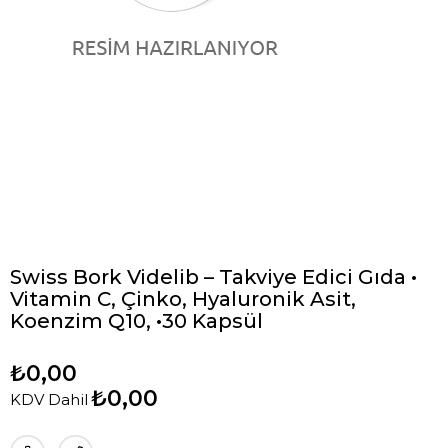
Swiss Bork Videlib – Takviye Edici Gıda •
Vitamin C, Çinko, Hyaluronik Asit,
Koenzim Q10, •30 Kapsül
₺0,00
₺0,00
KDV Dahil