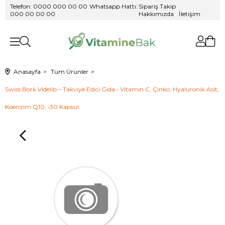
Telefon: 0000 000 00 00
/
Whatsapp Hattı:
Sipariş Takip
/
000 00 00 00
Hakkımızda
/
İletişim
Anasayfa
Tüm Ürünler
Swiss Bork Videlib – Takviye Edici Gıda • Vitamin C, Çinko, Hyaluronik Asit,
Koenzim Q10, •30 Kapsül