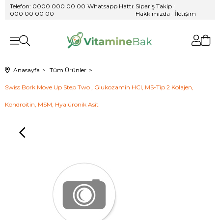
Telefon: 0000 000 00 00
/
Whatsapp Hattı:
Sipariş Takip
/
000 00 00 00
Hakkımızda
/
İletişim
Anasayfa
Tüm Ürünler
Swiss Bork Move Up Step Two , Glukozamin HCl, MS-Tip 2 Kolajen,
Kondroitin, MSM, Hyalüronik Asit