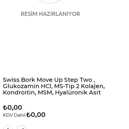
Swiss Bork Move Up Step Two ,
Glukozamin HCl, MS-Tip 2 Kolajen,
Kondroitin, MSM, Hyalüronik Asit
₺0,00
₺0,00
KDV Dahil