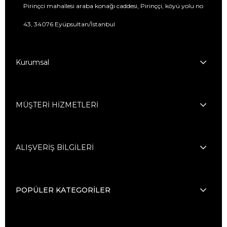
Pirinçci mahallesi araba konağı caddesi, Pirinççi, köyü yolu no
43, 34076 Eyüpsultan/İstanbul
Kurumsal
MÜŞTERİ HİZMETLERİ
ALIŞVERİŞ BİLGİLERİ
POPÜLER KATEGORİLER