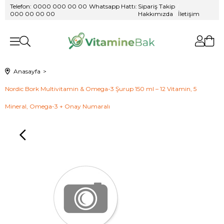
Telefon: 0000 000 00 00
/
Whatsapp Hattı:
Sipariş Takip
/
000 00 00 00
Hakkımızda
/
İletişim
Anasayfa
Nordic Bork Multivitamin & Omega-3 Şurup 150 ml – 12 Vitamin, 5
Mineral, Omega-3 + Onay Numaralı