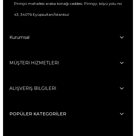
Pirinçci mahallesi araba konağı caddesi, Pirinççi, köyü yolu no
43, 34076 Eyüpsultan/İstanbul
Kurumsal
MÜŞTERİ HİZMETLERİ
ALIŞVERİŞ BİLGİLERİ
POPÜLER KATEGORİLER