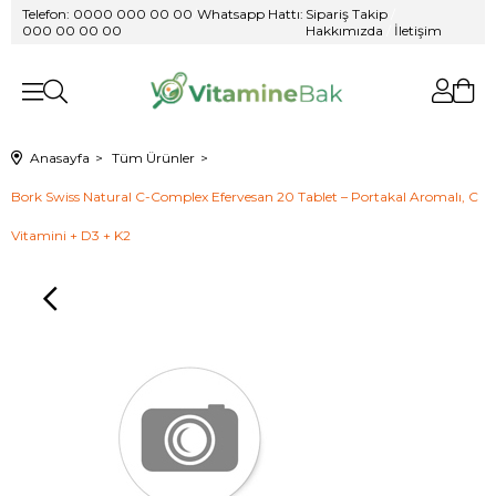
Telefon: 0000 000 00 00
/
Whatsapp Hattı:
Sipariş Takip
/
000 00 00 00
Hakkımızda
/
İletişim
Anasayfa
Tüm Ürünler
Bork Swiss Natural C-Complex Efervesan 20 Tablet – Portakal Aromalı, C
Vitamini + D3 + K2