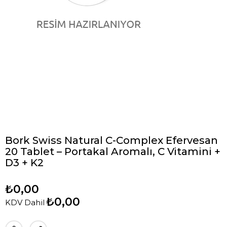
Bork Swiss Natural C-Complex Efervesan
20 Tablet – Portakal Aromalı, C Vitamini +
D3 + K2
₺0,00
₺0,00
KDV Dahil