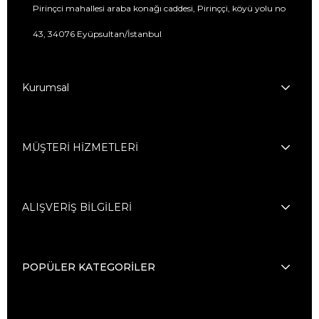
Pirinçci mahallesi araba konağı caddesi, Pirinççi, köyü yolu no
43, 34076 Eyüpsultan/İstanbul
Kurumsal
MÜŞTERİ HİZMETLERİ
ALIŞVERİŞ BİLGİLERİ
POPÜLER KATEGORİLER